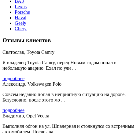
ВАЗ
Lexus
Porsche
Haval
Geely
Chery
Отзывы клиентов
Святослав, Toyota Camry
Я владелец Toyota Camry, перед Новым годом попал в
небольшую аварию. Ехал по ули ...
подробнее
Александр, Volkswagen Polo
Совсем недавно попал в неприятную ситуацию на дороге.
Безусловно, после этого мо ...
подробнее
Владимир, Opel Vectra
Выполнял обгон на ул. Шпалерная и столкнулся со встречным
автомобилем. После ава ...