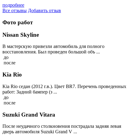
подробнее
Все отзывы
Добавить отзыв
Фото работ
Nissan Skyline
В мастерскую привезли автомобиль для полного
восстановления. Был проведен большой объ ...
до
после
Kia Rio
Kia Rio седан (2012 г.в.). Цвет BR7. Перечень проведенных
работ: Задний бампер (з ...
до
после
Suzuki Grand Vitara
После неудачного столкновения пострадала задняя левая
дверь автомобиля Suzuki Grand V ...