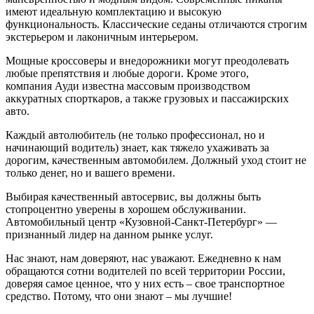
имеют идеальную комплектацию и высокую
функциональность. Классические седаны отличаются строгим
экстерьером и лаконичным интерьером.
Мощные кроссоверы и внедорожники могут преодолевать
любые препятствия и любые дороги. Кроме этого,
компания Ауди известна массовым производством
аккуратных спорткаров, а также грузовых и пассажирских
авто.
Каждый автолюбитель (не только профессионал, но и
начинающий водитель) знает, как тяжело ухаживать за
дорогим, качественным автомобилем. Должный уход стоит не
только денег, но и вашего времени.
Выбирая качественный автосервис, вы должны быть
стопроцентно уверены в хорошем обслуживании.
Автомобильный центр «Кузовной-Санкт-Петербург» —
признанный лидер на данном рынке услуг.
Нас знают, нам доверяют, нас уважают. Ежедневно к нам
обращаются сотни водителей по всей территории России,
доверяя самое ценное, что у них есть – свое транспортное
средство. Потому, что они знают – мы лучшие!