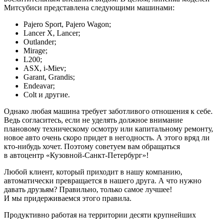
Митсубиси представлена следующими машинами:
Pajero Sport, Pajero Wagon;
Lancer X, Lancer;
Outlander;
Mirage;
L200;
ASX, i-Miev;
Garant, Grandis;
Endeavar;
Colt и другие.
Однако любая машина требует заботливого отношения к себе.
Ведь согласитесь, если не уделять должное внимание
плановому техническому осмотру или капитальному ремонту,
новое авто очень скоро придет в негодность. А этого вряд ли
кто-нибудь хочет. Поэтому советуем вам обращаться
в автоцентр «Кузовной-Санкт-Петербург»!
Любой клиент, который приходит в нашу компанию,
автоматически превращается в нашего друга. А что нужно
давать друзьям? Правильно, только самое лучшее!
И мы придерживаемся этого правила.
Продуктивно работая на территории десяти крупнейших