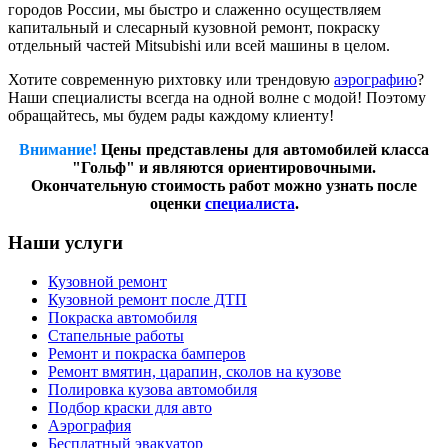
городов России, мы быстро и слаженно осуществляем
капитальный и слесарный кузовной ремонт, покраску
отдельный частей Mitsubishi или всей машины в целом.
Хотите современную рихтовку или трендовую
аэрографию
?
Наши специалисты всегда на одной волне с модой! Поэтому
обращайтесь, мы будем рады каждому клиенту!
Внимание!
Цены представлены для автомобилей класса
"Гольф" и являются ориентировочными.
Окончательную стоимость работ можно узнать после
оценки
специалиста
.
Наши услуги
Кузовной ремонт
Кузовной ремонт после ДТП
Покраска автомобиля
Стапельные работы
Ремонт и покраска бамперов
Ремонт вмятин, царапин, сколов на кузове
Полировка кузова автомобиля
Подбор краски для авто
Аэрография
Бесплатный эвакуатор