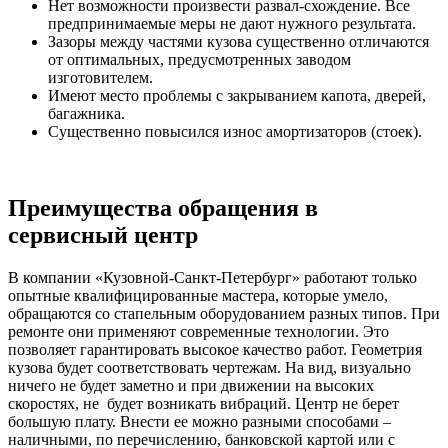
Нет возможности произвести развал-схождение. Все
предпринимаемые меры не дают нужного результата.
Зазоры между частями кузова существенно отличаются
от оптимальных, предусмотренных заводом
изготовителем.
Имеют место проблемы с закрыванием капота, дверей,
багажника.
Существенно повысился износ амортизаторов (стоек).
Преимущества обращения в
сервисный центр
В компании «Кузовной-Санкт-Петербург» работают только
опытные квалифицированные мастера, которые умело,
обращаются со стапельным оборудованием разных типов. При
ремонте они применяют современные технологии. Это
позволяет гарантировать высокое качество работ. Геометрия
кузова будет соответствовать чертежам. На вид, визуально
ничего не будет заметно и при движении на высоких
скоростях, не будет возникать вибраций. Центр не берет
большую плату. Внести ее можно разными способами –
наличными, по перечислению, банковской картой или с