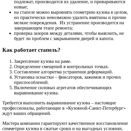
подлежат, производится их удаление, и привариваются
новые;
на стапеле можно выровнять геометрию кузова в целом,
но практически невозможно удалить вмятины и прочие
мелкие повреждения. Их устранение производится на
завершающем этапе ремонта;
проверка зазоров между деталями, чтобы выяснить, не
будет ли проблем с закрыванием дверей и капота.
Как работает стапель?
Закрепление кузова на раме.
Определение смещений в контрольных точках.
Составление алгоритма устранения деформаций.
Установка оснастки – фиксаторов, зажимов и прочих
приспособлений.
Включение силовых агрегатов обеспечивающих
выравнивание кузова.
Требуется выполнить выравнивание кузова – настоящие
профессионалы, работающие в «Кузовной-Санкт-Петербург»
ждут ваших обращений.
Мастера компании гарантируют качественное восстановление
симметрии кузова в сжатые сроки и на выгодных условиях.