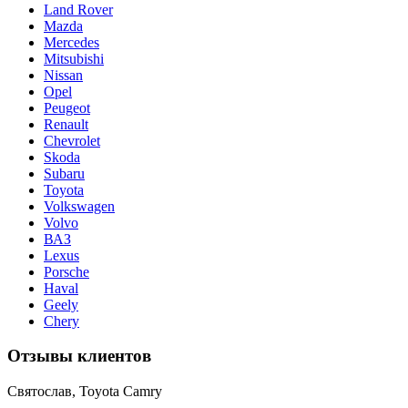
Land Rover
Mazda
Mercedes
Mitsubishi
Nissan
Opel
Peugeot
Renault
Chevrolet
Skoda
Subaru
Toyota
Volkswagen
Volvo
ВАЗ
Lexus
Porsche
Haval
Geely
Chery
Отзывы клиентов
Святослав, Toyota Camry