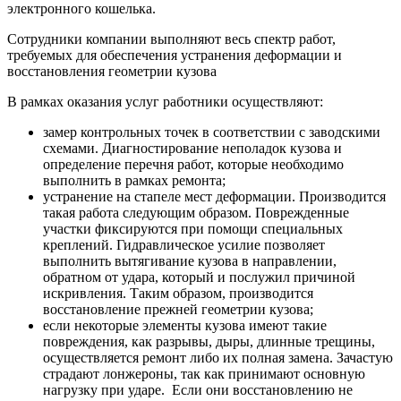
электронного кошелька.
Сотрудники компании выполняют весь спектр работ,
требуемых для обеспечения устранения деформации и
восстановления геометрии кузова
В рамках оказания услуг работники осуществляют:
замер контрольных точек в соответствии с заводскими
схемами. Диагностирование неполадок кузова и
определение перечня работ, которые необходимо
выполнить в рамках ремонта;
устранение на стапеле мест деформации. Производится
такая работа следующим образом. Поврежденные
участки фиксируются при помощи специальных
креплений. Гидравлическое усилие позволяет
выполнить вытягивание кузова в направлении,
обратном от удара, который и послужил причиной
искривления. Таким образом, производится
восстановление прежней геометрии кузова;
если некоторые элементы кузова имеют такие
повреждения, как разрывы, дыры, длинные трещины,
осуществляется ремонт либо их полная замена. Зачастую
страдают лонжероны, так как принимают основную
нагрузку при ударе. Если они восстановлению не