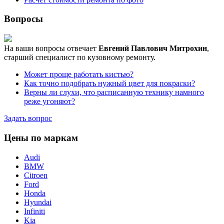
Вопросы
На ваши вопросы отвечает
Евгений Павлович Митрохин
,
старший специалист по кузовному ремонту.
Может проще работать кистью?
Как точно подобрать нужный цвет для покраски?
Верны ли слухи, что расписанную технику намного
реже угоняют?
Задать вопрос
Цены по маркам
Audi
BMW
Citroen
Ford
Honda
Hyundai
Infiniti
Kia