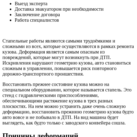
Выезд эксперта
Доставка эвакуатором при необходимости
Заключение договора
Работа специалистов
Стапельные работы являются самыми трудоёмкими и
сложными из всех, которые осуществляются в рамках ремонта
кузова. Деформация является самым опасным из
повреждений, которые могут возникнуть при ДТП.
Искривления нарушают геометрию кузова, авто становиться
сложным в управлении, повышается риск повторного
дорожно-транспортного проишествия.
Восстановить прежнее состояние кузова можно на
специальном оборудовании, которое называется стапель. Это
стенд с гидравлическими приспособлениями,
обеспечивающими растяжение кузова в трех разных
плоскостях. На нем можно устранить даже очень сложную
деформацию, восстановить прежнюю геометрию кузова будто
авто вовсе и не побывало в ДТП. На вид машина будет
выглядеть, как будто только с заводского конвейера сошла.
Причины деформаций