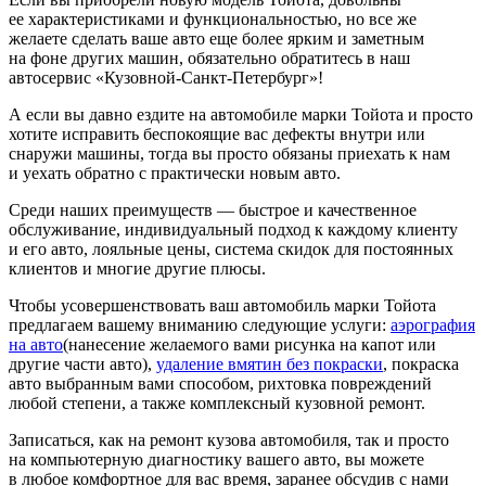
ее характеристиками и функциональностью, но все же
желаете сделать ваше авто еще более ярким и заметным
на фоне других машин, обязательно обратитесь в наш
автосервис «Кузовной-Санкт-Петербург»!
А если вы давно ездите на автомобиле марки Тойота и просто
хотите исправить беспокоящие вас дефекты внутри или
снаружи машины, тогда вы просто обязаны приехать к нам
и уехать обратно с практически новым авто.
Среди наших преимуществ — быстрое и качественное
обслуживание, индивидуальный подход к каждому клиенту
и его авто, лояльные цены, система скидок для постоянных
клиентов и многие другие плюсы.
Чтобы усовершенствовать ваш автомобиль марки Тойота
предлагаем вашему вниманию следующие услуги:
аэрография
на авто
(нанесение желаемого вами рисунка на капот или
другие части авто),
удаление вмятин без покраски
, покраска
авто выбранным вами способом, рихтовка повреждений
любой степени, а также комплексный кузовной ремонт.
Записаться, как на ремонт кузова автомобиля, так и просто
на компьютерную диагностику вашего авто, вы можете
в любое комфортное для вас время, заранее обсудив с нами