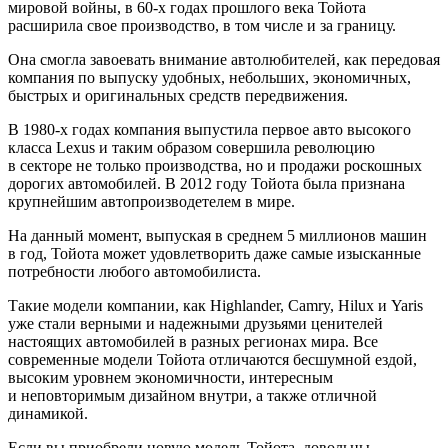
мировой войны, в 60-х годах прошлого века Тойота
расширила свое производство, в том числе и за границу.
Она смогла завоевать внимание автолюбителей, как передовая
компания по выпуску удобных, небольших, экономичных,
быстрых и оригинальных средств передвижения.
В 1980-х годах компания выпустила первое авто высокого
класса Lexus и таким образом совершила революцию
в секторе не только производства, но и продажи роскошных
дорогих автомобилей. В 2012 году Тойота была признана
крупнейшим автопроизводетелем в мире.
На данный момент, выпуская в среднем 5 миллионов машин
в год, Тойота может удовлетворить даже самые изысканные
потребности любого автомобилиста.
Такие модели компании, как Highlander, Camry, Hilux и Yaris
уже стали верными и надежными друзьями ценителей
настоящих автомобилей в разных регионах мира. Все
современные модели Тойота отличаются бесшумной ездой,
высоким уровнем экономичности, интересным
и неповторимым дизайном внутри, а также отличной
динамикой.
Если вы приобрели новую модель Тойота, довольны