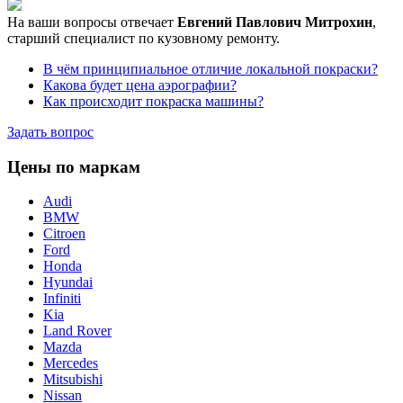
На ваши вопросы отвечает
Евгений Павлович Митрохин
,
старший специалист по кузовному ремонту.
В чём принципиальное отличие локальной покраски?
Какова будет цена аэрографии?
Как происходит покраска машины?
Задать вопрос
Цены по маркам
Audi
BMW
Citroen
Ford
Honda
Hyundai
Infiniti
Kia
Land Rover
Mazda
Mercedes
Mitsubishi
Nissan