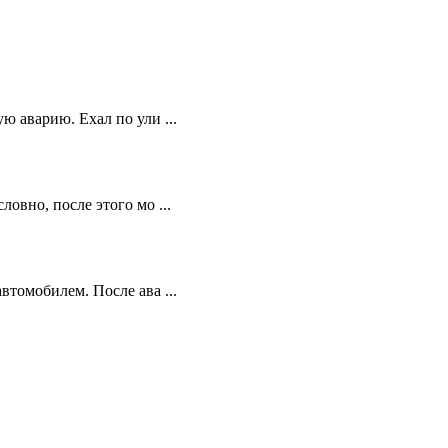
ю аварию. Ехал по ули ...
овно, после этого мо ...
втомобилем. После ава ...