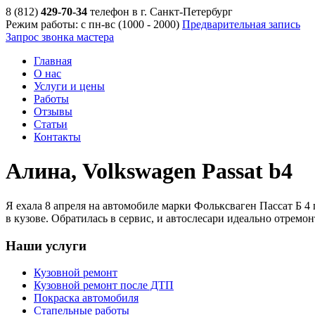
8 (812)
429-70-34
телефон в г. Санкт-Петербург
Режим работы: с пн-вс (10
00
- 20
00
)
Предварительная запись
Запрос звонка мастера
Главная
О нас
Услуги и цены
Работы
Отзывы
Статьи
Контакты
Алина, Volkswagen Passat b4
Я ехала 8 апреля на автомобиле марки Фольксваген Пассат Б 4 
в кузове. Обратилась в сервис, и автослесари идеально отремо
Наши услуги
Кузовной ремонт
Кузовной ремонт после ДТП
Покраска автомобиля
Стапельные работы