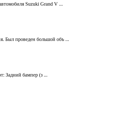
втомобиля Suzuki Grand V ...
. Был проведен большой объ ...
: Задний бампер (з ...