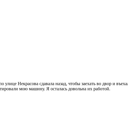
по улице Некрасова сдавала назад, чтобы заехать во двор и въе
нтировали мою машину. Я осталась довольна их работой.