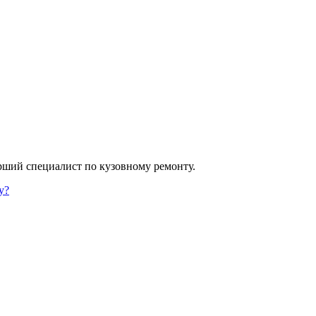
арший специалист по кузовному ремонту.
у?