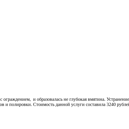
я с ограждением, и образовалась не глубокая вмятина. Устране
в и полировки. Стоимость данной услуги составила 3240 рубле