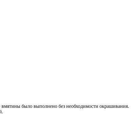
ние вмятины было выполнено без необходимости окрашивания.
й.