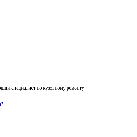
арший специалист по кузовному ремонту.
а?