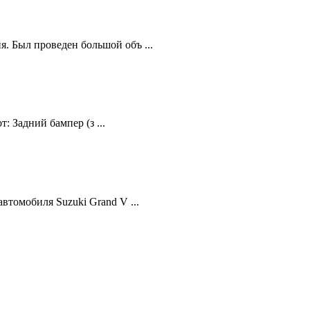
. Был проведен большой объ ...
: Задний бампер (з ...
втомобиля Suzuki Grand V ...