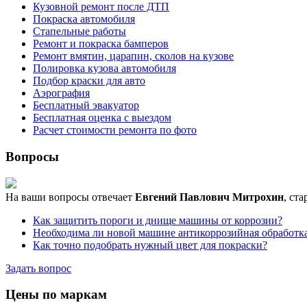
Кузовной ремонт после ДТП
Покраска автомобиля
Стапельные работы
Ремонт и покраска бамперов
Ремонт вмятин, царапин, сколов на кузове
Полировка кузова автомобиля
Подбор краски для авто
Аэрография
Бесплатный эвакуатор
Бесплатная оценка с выездом
Расчет стоимости ремонта по фото
Вопросы
На ваши вопросы отвечает
Евгений Павлович Митрохин
, ст
Как защитить пороги и днище машины от коррозии?
Необходима ли новой машине антикоррозийная обработк
Как точно подобрать нужный цвет для покраски?
Задать вопрос
Цены по маркам