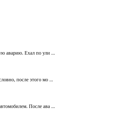
ю аварию. Ехал по ули ...
овно, после этого мо ...
втомобилем. После ава ...